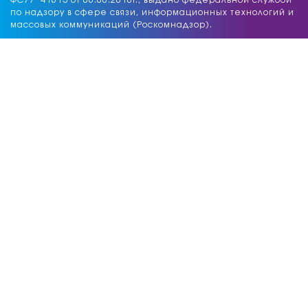
ФС77−41613 от 06.08.2010г., выдано федеральной службой
по надзору в сфере связи, информационных технологий и
массовых коммуникаций (Роскомнадзор).