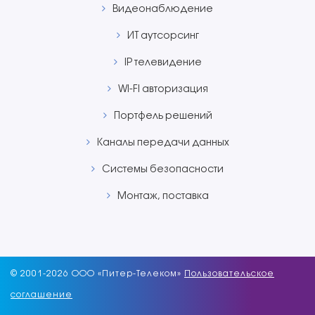
Видеонаблюдение
ИТ aутсорсинг
IP телевидение
WI-FI авторизация
Портфель решений
Каналы передачи данных
Системы безопасности
Монтаж, поставка
© 2001-
2026 ООО «Питер-Телеком»
Пользовательское
соглашение