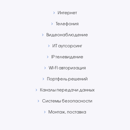
Интернет
Телефония
Видеонаблюдение
ИТ aутсорсинг
IP телевидение
WI-FI авторизация
Портфель решений
Каналы передачи данных
Системы безопасности
Монтаж, поставка