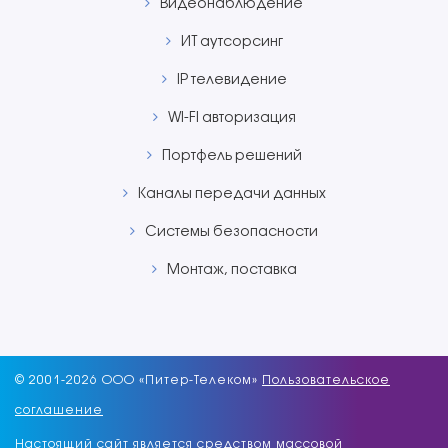
Видеонаблюдение
ИТ aутсорсинг
IP телевидение
WI-FI авторизация
Портфель решений
Каналы передачи данных
Системы безопасности
Монтаж, поставка
© 2001-
2026 ООО «Питер-Телеком»
Пользовательское
соглашение
Настоящий сайт является средством массовой