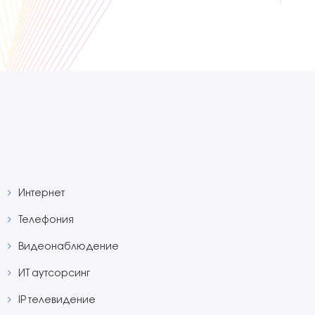
Интернет
Телефония
Видеонаблюдение
ИТ aутсорсинг
IP телевидение