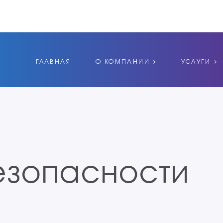
ГЛАВНАЯ
О КОМПАНИИ
УСЛУГИ
езопасности