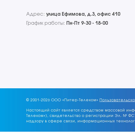
Адрес:
улица Ефимова, д.3, офис 410
График работы:
Пн-Пт 9-30 - 18-00
© 2001-
2026 ООО «Питер-Телеком»
Пользовательск
Настоящий сайт является средством массовой инф
Телеком»), свидетельство о регистрации Эл. № ФС7
надзору в сфере связи, информационных технолог