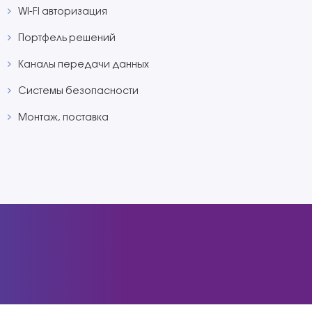
WI-FI авторизация
Портфель решений
Каналы передачи данных
Системы безопасности
Монтаж, поставка