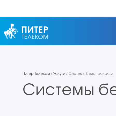
Питер Телеком
/
Услуги
/
Системы безопасности
Системы б